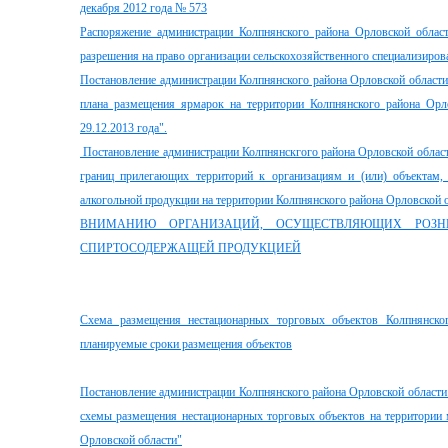
декабря 2012 года № 573
Распоряжение администрации Колпнянского района Орловской обла
разрешения на право организации сельскохозяйственного специализиро
Постановление администрации Колпнянского района Орловской области
плана размещения ярмарок на территории Колпнянского района Орло
29.12.2013 года".
Постановление администрации Колпнянскгого района Орловской област
границ прилегающих территорий к организациям и (или) объектам,
алкогольной продукции на территории Колпнянского района Орловской 
ВНИМАНИЮ ОРГАНИЗАЦИЙ, ОСУЩЕСТВЛЯЮЩИХ РОЗ
СПИРТОСОДЕРЖАЩЕЙ ПРОДУКЦИЕЙ
Схема размещения нестационарных торговых объектов Колпнянско
планируемые сроки размещения объектов
Постановление администрации Колпнянского района Орловской области
схемы размещения нестационарных торговых объектов на территории 
Орловской области"