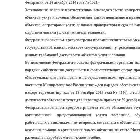
Федерации от 26 декабря 2014 года № 1521.
Установление впервые в отечественном законодательстве конкрет
объектов, услуг и помощи обеспечивает единое понимание и прав
объектов, операторами услуг, органами прокуратуры и суда по в
с другими лицами условия жизнедеятельности.
Федеральным законом предусмотрены правоприменительные меха
государственной власти; местного самоуправления, учреждениями
данных требований доступности объектов, услуг и помощи.
Во исполнение Федерального закона федеральными органами исп
порядки - обеспечения доступности в соответствующих сферах пра
обязательные для исполнения и негосударственными организаци
частности Минпромторгом России утвержден порядок обеспечения 
в сфере торговли (приказ от 18 декабря 2015 года № 4146), а т
доступности объектов и услуг для инвалидов (приказ от 29 декабря
Федеральным законом предусматривается также обязанность осу
организациями, предоставляющими услуги населению, обуч
работающих с инвалидами, по вопросам, связанным с обеспечение
оказания помощи в организации такого обучения на сайте Минт
размещено подробное методическое пособие.