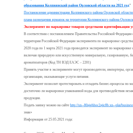
образования Колпнянский район Орловской области на 2021 год
"
Постановление администрации Колпнянского района Орловской области
плана размещения ярмарок на территории Колпнянского района Орловско
Эксперимент по маркировке товаров средствами идентификации 
В соответствии с постановлением Правительства Российской Федерации 
территории Российской Федерации эксперимента по маркировке средств
2020 года по 1 марта 2021 года проводится эксперимент по маркировке
включая природную или искусственную минеральную, газированную, без
ароматизаторов (Код ТН ВЭД ЕАЭС – 2201)
Принять участие в эксперименте могут производители, импортеры, орган
организации, оказывающие услуги питания.
Эксперимент позволит протестировать и отладить бизнес-процессы по ма
достаточно ли маркировки упакованной воды для противодействия незак
продукции.
Подать заявку можно на сайте
http://xn--80ajghhoc2ajic8b.xn--plai/business
знак»
Информация от 25.05.2021 года: