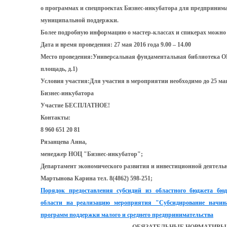
о программах и спецпроектах Бизнес-инкубатора для предпринима
муниципальной поддержки.
Более подробную информацию о мастер-классах и спикерах можно 
Дата и время проведения: 27 мая 2016 года 9.00 – 14.00
Место проведения:Универсальная фундаментальная библиотека ОГ
площадь, д.1)
Условия участия:Для участия в мероприятии необходимо до 25 мая
Бизнес-инкубатора
Участие БЕСПЛАТНОЕ!
Контакты:
8 960 651 20 81
Рязанцева Анна,
менеджер НОЦ "Бизнес-инкубатор";
Департамент экономического развития и инвестиционной деятель
Мартынова Карина тел. 8(4862) 598-251;
Порядок предоставления субсидий из областного бюджета б
области на реализацию мероприятия "Субсидирование начи
программ поддержки малого и среднего предпринимательства