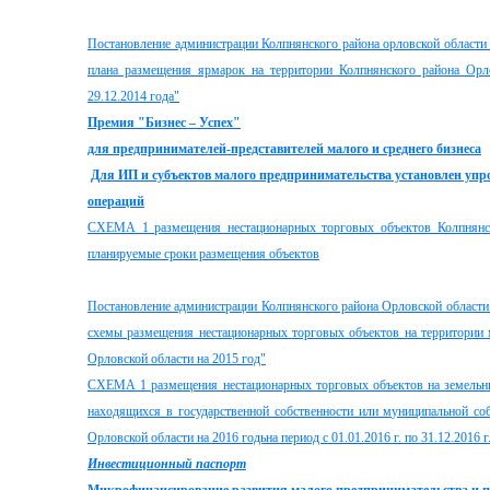
Постановление администрации Колпнянского района орловской области
плана размещения ярмарок на территории Колпнянского района Орло
29.12.2014 года"
Премия "Бизнес – Успех"
для предпринимателей-представителей малого и среднего бизнеса
Для ИП и субъектов малого предпринимательства
установлен упр
операций
СХЕМА 1 размещения нестационарных торговых объектов Колпнянск
планируемые сроки размещения объектов
Постановление администрации Колпнянского района Орловской области
схемы размещения нестационарных торговых объектов на территории 
Орловской области на 2015 год"
СХЕМА 1 размещения нестационарных торговых объектов на земельных
находящихся в государственной собственности или муниципальной соб
Орловской области на 2016 годьна период с 01.01.2016 г. по 31.12.2016 г
Инвестиционный паспорт