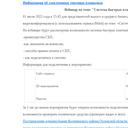
Информация об электронных торговых площадках
Вебинар по теме: "Система быстрых пла
01 июля 2022 года в 15:45 для представителей малого и среднего бизне
видеоконференцсвязи (с использованием сервиса iMind) по теме: «Систе
На вебинаре будут рассмотрены возможности системы быстрых платежей
-преимущества СБП;
-как экономить на комиссии;
- способы приема оплаты в СБП;
- как подключиться к системе.
Информация для подключения к мероприятию:
Сайт сервиса:
c
ID мероприятия
8
Пароль:
н
За 1 час до начала мероприятия будет открыта возможность подключени
возможность проверить технические средства (проверьте видео и звук).
Постановление администрации Колпнянского района Орловской области 