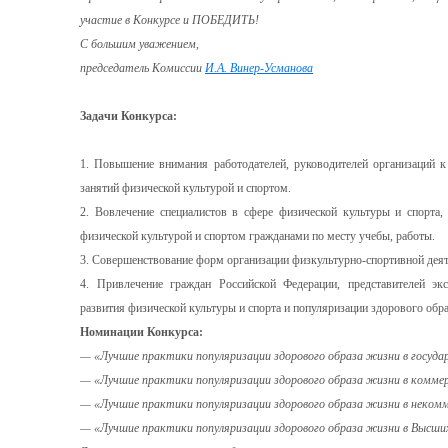
участие в Конкурсе и ПОБЕДИТЬ!
С большим уважением,
председатель Комиссии
И.А. Винер-Усманова
Задачи Конкурса:
1. Повышение внимания работодателей, руководителей организаций к
занятий физической культурой и спортом.
2. Вовлечение специалистов в сфере физической культуры и спорта,
физической культурой и спортом гражданами по месту учебы, работы.
3. Совершенствование форм организации физкультурно-спортивной деят
4. Привлечение граждан Российской Федерации, представителей эк
развития физической культуры и спорта и популяризации здорового обра
Номинации Конкурса:
— «Лучшие практики популяризации здорового образа жизни в госуда
— «Лучшие практики популяризации здорового образа жизни в коммер
— «Лучшие практики популяризации здорового образа жизни в некомм
— «Лучшие практики популяризации здорового образа жизни в Высших 