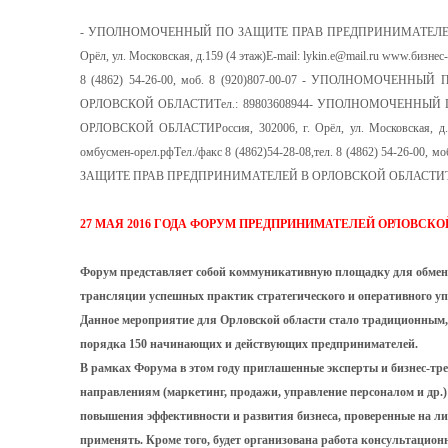
- УПОЛНОМОЧЕННЫЙ ПО ЗАЩИТЕ ПРАВ ПРЕДПРИНИМАТЕЛЕЙ В 
Орёл, ул. Московская, д.159 (4 этаж)E-mail: lykin.e@mail.ru www.бизнес
8 (4862) 54-26-00, моб. 8 (920)807-00-07 - УПОЛНОМОЧЕН
ОРЛОВСКОЙ ОБЛАСТИТел.: 89803608944- УПОЛНОМОЧЕННЫ
ОРЛОВСКОЙ ОБЛАСТИРоссия, 302006, г. Орёл, ул. Московская, д.159
омбусмен-орел.рфТел./факс 8 (4862)54-28-08,тел. 8 (4862) 54-26-0
ЗАЩИТЕ ПРАВ ПРЕДПРИНИМАТЕЛЕЙ В ОРЛОВСКОЙ ОБЛАСТИТел.
27 МАЯ 2016 ГОДА
ФОРУМ ПРЕДПРИНИМАТЕЛЕЙ ОРЛОВСКО
Форум представляет собой коммуникативную площадку для обме
трансляции успешных практик стратегического и оперативного у
Данное мероприятие для Орловской области стало традиционным, 
порядка 150 начинающих и действующих предпринимателей.
В рамках Форума в этом году приглашенные эксперты и бизнес-тре
направлениям (маркетинг, продажи, управление персоналом и др.
повышения эффективности и развития бизнеса, проверенные на лич
применять. Кроме того, будет организована работа консультацион