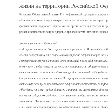
жизни на территории Российской Фе
Комиссия Общественной палаты РФ по физической культуре и популяр
«Лучшие практики популяризации здорового образа жизни на территор
формирования здорового образа жизни среди населения России и п
решения вопросов по защите здоровья граждан, в том числе и на их рабо
Дорогие участники Конкурса!
Рада приветствовать Вас и пригласить к участию во Всероссийском К
Важно подчеркнуть, что современный запрос на здоровый образ жизн
государственном уровне также идет активный поиск эффективных м
том числе с ведомствами, крупными корпорациями, общественными 
систематическим занятиям физкультурой и спортом до 40% работаю
Общественная палата Российской Федерации совместно с обществен
системную работу по продвижению эффективных стратегий оздоровл
Убеждена, что для работодателей затраты на программы здоровья
получают здоровую рабочую силу, растет продуктивность сотру
мотивации. Очень важно также правильное отношение к своему здоро
Призываю всех работодателей государственных, коммерческих, обще