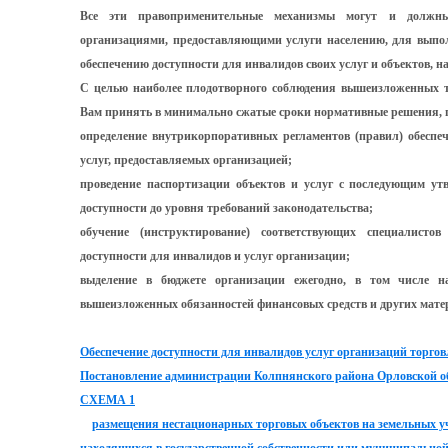
Все эти правоприменительные механизмы могут и должны
организациями, предоставляющими услуги населению, для выпо
обеспечению доступности для инвалидов своих услуг и объектов, н
С целью наиболее плодотворного соблюдения вышеизложенных т
Вам принять в минимально сжатые сроки нормативные решения,
определение внутрикорпоративных регламентов (правил) обеспе
услуг, предоставляемых организацией;
проведение паспортизации объектов и услуг с последующим ут
доступности до уровня требований законодательства;
обучение (инструктирование) соответствующих специалисто
доступности для инвалидов и услуг организации;
выделение в бюджете организации ежегодно, в том числе н
вышеизложенных обязанностей финансовых средств и других мате
Обеспечение доступности для инвалидов услуг организаций торго
Постановление администрации Колпнянского района Орловской обл
СХЕМА 1
размещения нестационарных торговых объектов на земельных уча