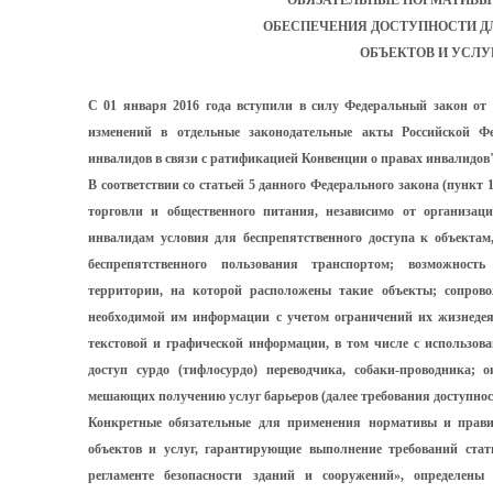
ОБЯЗАТЕЛЬНЫЕ НОРМАТИВЫ 
ОБЕСПЕЧЕНИЯ ДОСТУПНОСТИ Д
ОБЪЕКТОВ И УСЛУ
С 01 января 2016 года вступили в силу Федеральный закон от
изменений в отдельные законодательные акты Российской Ф
инвалидов в связи с ратификацией Конвенции о правах инвалидов")
В соответствии со статьей 5 данного Федерального закона (пункт 
торговли и общественного питания, независимо от организац
инвалидам условия для беспрепятственного доступа к объектам
беспрепятственного пользования транспортом; возможност
территории, на которой расположены такие объекты; сопров
необходимой им информации с учетом ограничений их жизнедеят
текстовой и графической информации, в том числе с использов
доступ сурдо (тифлосурдо) переводчика, собаки-проводника;
мешающих получению услуг барьеров (далее требования доступност
Конкретные обязательные для применения нормативы и прави
объектов и услуг, гарантирующие выполнение требований стат
регламенте безопасности зданий и сооружений», определены