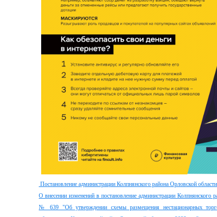
Постановление администрации Колпнянского района Орловской области 
О внесении изменений в постановление администрации Колпнянского р
№ 639 "Об утверждении схемы размещения нестационарных торго