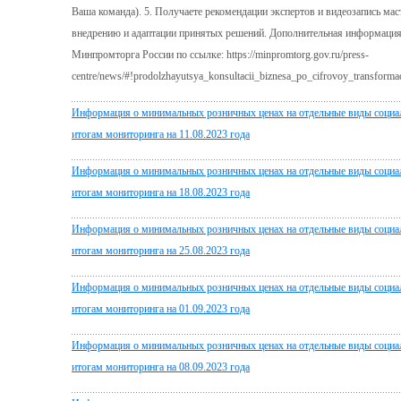
Ваша команда). 5. Получаете рекомендации экспертов и видеозапись мас
внедрению и адаптации принятых решений. Дополнительная информация 
Минпромторга России по ссылке: https://minpromtorg.gov.ru/press-
centre/news/#!prodolzhayutsya_konsultacii_biznesa_po_cifrovoy_transformac
Информация о минимальных розничных ценах на отдельные виды социа
итогам мониторинга на 11.08.2023 года
Информация о минимальных розничных ценах на отдельные виды социа
итогам мониторинга на 18.08.2023 года
Информация о минимальных розничных ценах на отдельные виды социа
итогам мониторинга на 25.08.2023 года
Информация о минимальных розничных ценах на отдельные виды социа
итогам мониторинга на 01.09.2023 года
Информация о минимальных розничных ценах на отдельные виды социа
итогам мониторинга на 08.09.2023 года