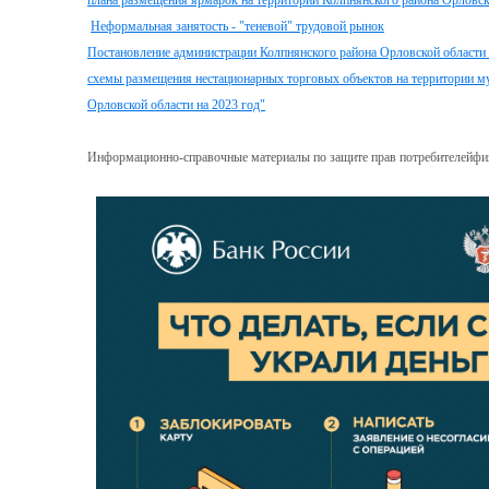
плана размещения ярмарок на территории Колпнянского района Орловско
Неформальная занятость - "теневой" трудовой рынок
Постановление администрации Колпнянского района Орловской области 
схемы размещения нестационарных торговых объектов на территории м
Орловской области на 2023 год"
Информационно-справочные материалы по защите прав потребителейфи