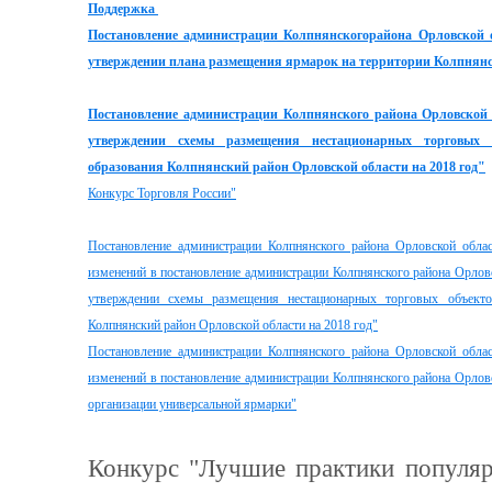
Поддержка
Постановление администрации Колпнянскогорайона Орловской о
утверждении плана размещения ярмарок на территории Колпнянск
Постановление администрации Колпнянского района Орловской 
утверждении схемы размещения нестационарных торговых 
образования Колпнянский район Орловской области на 2018 год"
Конкурс Торговля России"
Постановление администрации Колпнянского района Орловской обл
изменений в постановление администрации Колпнянского района Орлов
утверждении схемы размещения нестационарных торговых объекто
Колпнянский район Орловской области на 2018 год"
Постановление администрации Колпнянского района Орловской обл
изменений в постановление администрации Колпнянского района Орлов
организации универсальной ярмарки"
Конкурс "Лучшие практики популяр