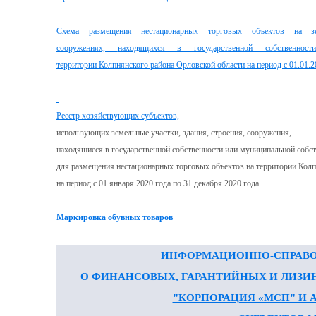
Схема
размещения нестационарных торговых объектов на зе
сооружениях,
находящихся в государственной собственнос
территории
Колпнянского района Орловской области на период с 01.01.202
Реестр хозяйствующих субъектов,
использующих земельные участки, здания, строения, сооружения,
находящиеся в государственной собственности или муниципальной собст
для размещения нестационарных торговых объектов на территории Колп
на период с 01 января 2020 года по 31 декабря 2020 года
Маркировка обувных товаров
ИНФОРМАЦИОННО-СПРАВ
О ФИНАНСОВЫХ, ГАРАНТИЙНЫХ И ЛИЗИ
"КОРПОРАЦИЯ «МСП" И 