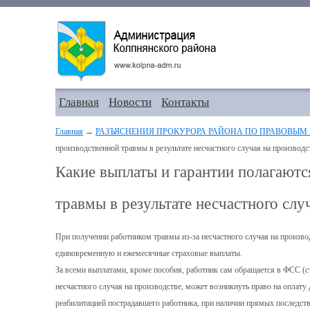
Главная
Новости
Контакты
Главная
→
РАЗЪЯСНЕНИЯ ПРОКУРОРА РАЙОНА ПО ПРАВОВЫМ
производственной травмы в результате несчастного случая на производс
Какие выплаты и гарантии полагают
травмы в результате несчастного слу
При получении работником травмы из-за несчастного случая на производ
единовременную и ежемесячные страховые выплаты.
За всеми выплатами, кроме пособия, работник сам обращается в ФСС (ст.
несчастного случая на производстве, может возникнуть право на оплат
реабилитацией пострадавшего работника, при наличии прямых последств