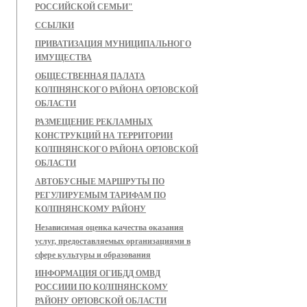
РОССИЙСКОЙ СЕМЬИ"
ССЫЛКИ
ПРИВАТИЗАЦИЯ МУНИЦИПАЛЬНОГО
ИМУЩЕСТВА
ОБЩЕСТВЕННАЯ ПАЛАТА
КОЛПНЯНСКОГО РАЙОНА ОРЛОВСКОЙ
ОБЛАСТИ
РАЗМЕЩЕНИЕ РЕКЛАМНЫХ
КОНСТРУКЦИЙ НА ТЕРРИТОРИИ
КОЛПНЯНСКОГО РАЙОНА ОРЛОВСКОЙ
ОБЛАСТИ
АВТОБУСНЫЕ МАРШРУТЫ ПО
РЕГУЛИРУЕМЫМ ТАРИФАМ ПО
КОЛПНЯНСКОМУ РАЙОНУ
Независимая оценка качества оказания
услуг, предоставляемых организациями в
сфере культуры и образования
ИНФОРМАЦИЯ ОГИБДД ОМВД
РОССИИИ ПО КОЛПНЯНСКОМУ
РАЙОНУ ОРЛОВСКОЙ ОБЛАСТИ