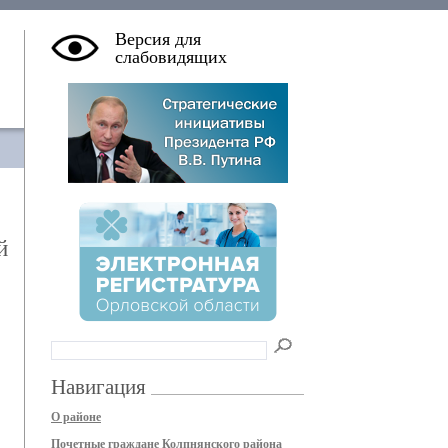
Версия для
слабовидящих
й
Навигация
О районе
Почетные граждане Колпнянского района