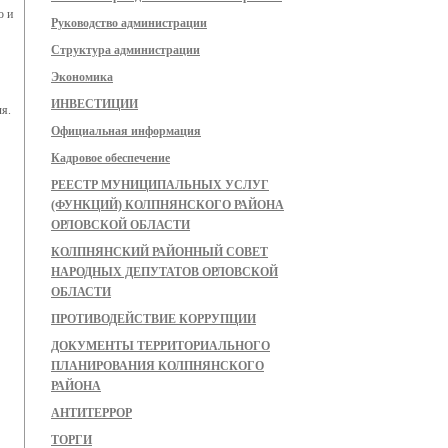
ю и
Руководство администрации
Структура администрации
Экономика
ИНВЕСТИЦИИ
ля.
Официальная информация
Кадровое обеспечение
РЕЕСТР МУНИЦИПАЛЬНЫХ УСЛУГ
(ФУНКЦИЙ) КОЛПНЯНСКОГО РАЙОНА
ОРЛОВСКОЙ ОБЛАСТИ
КОЛПНЯНСКИЙ РАЙОННЫЙ СОВЕТ
НАРОДНЫХ ДЕПУТАТОВ ОРЛОВСКОЙ
ОБЛАСТИ
ПРОТИВОДЕЙСТВИЕ КОРРУПЦИИ
ДОКУМЕНТЫ ТЕРРИТОРИАЛЬНОГО
ПЛАНИРОВАНИЯ КОЛПНЯНСКОГО
РАЙОНА
АНТИТЕРРОР
ТОРГИ