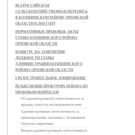
ВСЕРОССИЙСКАЯ
СЕЛЬСКОХОЗЯЙСТВЕННАЯ ПЕРЕПИСЬ
В КОЛПНЯНСКОМ РАЙОНЕ ОРЛОВСКОЙ
ОБЛАСТИ В 2016 ГОДУ
НОРМАТИВНЫЕ ПРАВОВЫЕ АКТЫ
ГЛАВЫ КОЛПНЯНСКОГО РАЙОНА
ОРЛОВСКОЙ ОБЛАСТИ
КОНКУРС НА ЗАМЕЩЕНИЕ
ДОЛЖНОСТИ ГЛАВЫ
АДМИНИСТРАЦИИ КОЛПНЯНСКОГО
РАЙОНА ОРЛОВСКОЙ ОБЛАСТИ
ГРАДОСТРОИТЕЛЬНОЕ ЗОНИРОВАНИЕ
РАЗЪЯСНЕНИЯ ПРОКУРОРА РАЙОНА ПО
ПРАВОВЫМ ВОПРОСАМ
Об административной ответственности за
продажу алкоголя несовершеннолетним
Административная ответственность за
правонарушения, связанные с незаконным
оборотом наркотиков.
Введена административная ответственность