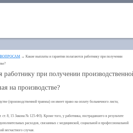
 ВОПРОСАМ
→ Какие выплаты и гарантии полагаются работнику при получении
тве?
ся работнику при получении производственно
чая на производстве?
стве (производственной травмы) он имеет право на оплату больничного листа;
 ст. 8, 15 Закона № 125-ФЗ). Кроме того, у работника, пострадавшего в результате
у дополнительных расходов, связанных с медицинской, социальной и профессиональной
ий несчастного случая.