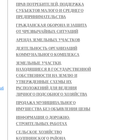
ПРАВ ПОТРЕБИТЕЛЕЙ, ПОДДЕРЖКА
СУБЪЕКТОВ МАЛОГО И СРЕДНЕГО
ПРЕДПРИНИМАТЕЛЬСТВА
ГРАЖДАНСКАЯ ОБОРОНА И ЗАЩИТА
ОТ ЧРЕЗВЫЧАЙНЫХ СИТУАЦИЙ
АРЕНДА ЗЕМЕЛЬНЫХ УЧАСТКОВ
ДЕЯТЕЛЬНОСТЬ ОРГАНИЗАЦИЙ
КОММУНАЛЬНОГО КОМПЛЕКСА
ЗЕМЕЛЬНЫЕ УЧАСТКИ,
НАХОДЯЩИЕСЯ В ГОСУДАРСТВЕННОЙ
СОБСТВЕННОСТИ НА ЗЕМЛЮ И
УТВЕРЖДЕННЫЕ СХЕМЫ ИХ
 об
РАСПОЛОЖЕНИЙ ДЛЯ ВЕДЕНИЯ
ЛИЧНОГО ПОДСОБНОГО ХОЗЯЙСТВА
ПРОДАЖА МУНИЦИПАЛЬНОГО
ИМУЩЕСТВА БЕЗ ОБЪЯВЛЕНИЯ ЦЕНЫ
ИНФОРМАЦИЯ О ДОРОЖНО-
СТРОИТЕЛЬНЫХ РАБОТАХ
СЕЛЬСКОЕ ХОЗЯЙСТВО
КОЛПНЯНСКОГО РАЙОНА