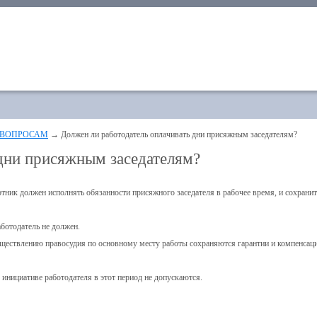
 ВОПРОСАМ
→ Должен ли работодатель оплачивать дни присяжным заседателям?
 дни присяжным заседателям?
отник должен исполнять обязанности присяжного заседателя в рабочее время, и сохранит
аботодатель не должен.
уществлению правосудия по основному месту работы сохраняются гарантии и компенсаци
 инициативе работодателя в этот период не допускаются.