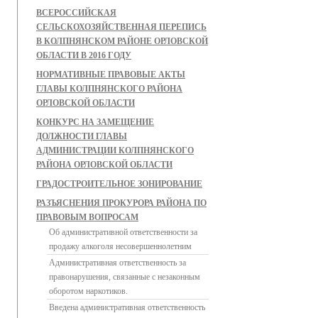
ВСЕРОССИЙСКАЯ
СЕЛЬСКОХОЗЯЙСТВЕННАЯ ПЕРЕПИСЬ
В КОЛПНЯНСКОМ РАЙОНЕ ОРЛОВСКОЙ
ОБЛАСТИ В 2016 ГОДУ
НОРМАТИВНЫЕ ПРАВОВЫЕ АКТЫ
ГЛАВЫ КОЛПНЯНСКОГО РАЙОНА
ОРЛОВСКОЙ ОБЛАСТИ
КОНКУРС НА ЗАМЕЩЕНИЕ
ДОЛЖНОСТИ ГЛАВЫ
АДМИНИСТРАЦИИ КОЛПНЯНСКОГО
РАЙОНА ОРЛОВСКОЙ ОБЛАСТИ
ГРАДОСТРОИТЕЛЬНОЕ ЗОНИРОВАНИЕ
РАЗЪЯСНЕНИЯ ПРОКУРОРА РАЙОНА ПО
ПРАВОВЫМ ВОПРОСАМ
Об административной ответственности за
продажу алкоголя несовершеннолетним
Административная ответственность за
правонарушения, связанные с незаконным
оборотом наркотиков.
Введена административная ответственность