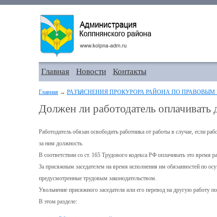
Главная
Новости
Контакты
Главная
→
РАЗЪЯСНЕНИЯ ПРОКУРОРА РАЙОНА ПО ПРАВОВЫМ
Должен ли работодатель оплачивать
Работодатель обязан освободить работника от работы в случае, если раб
за ним должность.
В соответствии со ст. 165 Трудового кодекса РФ оплачивать это время р
За присяжным заседателем на время исполнения им обязанностей по ос
предусмотренные трудовым законодательством.
Увольнение присяжного заседателя или его перевод на другую работу по
В этом разделе: