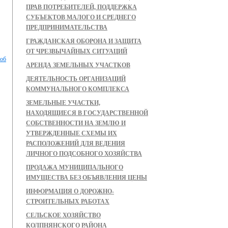
ПРАВ ПОТРЕБИТЕЛЕЙ, ПОДДЕРЖКА
СУБЪЕКТОВ МАЛОГО И СРЕДНЕГО
ПРЕДПРИНИМАТЕЛЬСТВА
ГРАЖДАНСКАЯ ОБОРОНА И ЗАЩИТА
ОТ ЧРЕЗВЫЧАЙНЫХ СИТУАЦИЙ
 об
АРЕНДА ЗЕМЕЛЬНЫХ УЧАСТКОВ
ДЕЯТЕЛЬНОСТЬ ОРГАНИЗАЦИЙ
КОММУНАЛЬНОГО КОМПЛЕКСА
ЗЕМЕЛЬНЫЕ УЧАСТКИ,
НАХОДЯЩИЕСЯ В ГОСУДАРСТВЕННОЙ
СОБСТВЕННОСТИ НА ЗЕМЛЮ И
УТВЕРЖДЕННЫЕ СХЕМЫ ИХ
РАСПОЛОЖЕНИЙ ДЛЯ ВЕДЕНИЯ
ЛИЧНОГО ПОДСОБНОГО ХОЗЯЙСТВА
ПРОДАЖА МУНИЦИПАЛЬНОГО
ИМУЩЕСТВА БЕЗ ОБЪЯВЛЕНИЯ ЦЕНЫ
ИНФОРМАЦИЯ О ДОРОЖНО-
СТРОИТЕЛЬНЫХ РАБОТАХ
СЕЛЬСКОЕ ХОЗЯЙСТВО
КОЛПНЯНСКОГО РАЙОНА