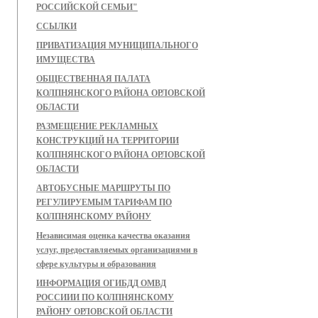
РОССИЙСКОЙ СЕМЬИ"
ССЫЛКИ
ПРИВАТИЗАЦИЯ МУНИЦИПАЛЬНОГО
ИМУЩЕСТВА
ОБЩЕСТВЕННАЯ ПАЛАТА
КОЛПНЯНСКОГО РАЙОНА ОРЛОВСКОЙ
ОБЛАСТИ
РАЗМЕЩЕНИЕ РЕКЛАМНЫХ
КОНСТРУКЦИЙ НА ТЕРРИТОРИИ
КОЛПНЯНСКОГО РАЙОНА ОРЛОВСКОЙ
ОБЛАСТИ
АВТОБУСНЫЕ МАРШРУТЫ ПО
РЕГУЛИРУЕМЫМ ТАРИФАМ ПО
КОЛПНЯНСКОМУ РАЙОНУ
Независимая оценка качества оказания
услуг, предоставляемых организациями в
сфере культуры и образования
ИНФОРМАЦИЯ ОГИБДД ОМВД
РОССИИИ ПО КОЛПНЯНСКОМУ
РАЙОНУ ОРЛОВСКОЙ ОБЛАСТИ