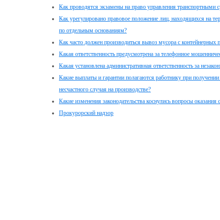
Как проводятся экзамены на право управления транспортными с
Как урегулировано правовое положение лиц, находящихся на те
по отдельным основаниям?
Как часто должен производиться вывоз мусора с контейнерных 
Какая ответственность предусмотрена за телефонное мошенниче
Какая установлена административная ответственность за незако
Какие выплаты и гарантии полагаются работнику при получении
несчастного случая на производстве?
Какие изменения законодательства коснулись вопросы оказания
Прокурорский надзор