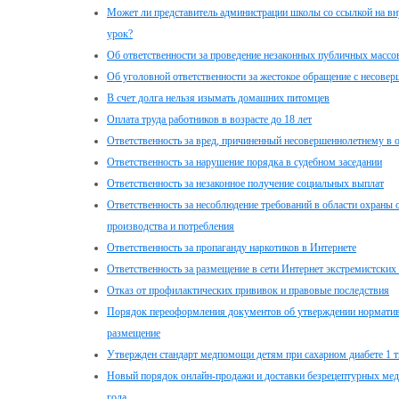
Может ли представитель администрации школы со ссылкой на вн
урок?
Об ответственности за проведение незаконных публичных масс
Об уголовной ответственности за жестокое обращение с несове
В счет долга нельзя изымать домашних питомцев
Оплата труда работников в возрасте до 18 лет
Ответственность за вред, причиненный несовершеннолетнему в 
Ответственность за нарушение порядка в судебном заседании
Ответственность за незаконное получение социальных выплат
Ответственность за несоблюдение требований в области охран
производства и потребления
Ответственность за пропаганду наркотиков в Интернете
Ответственность за размещение в сети Интернет экстремистских
Отказ от профилактических прививок и правовые последствия
Порядок переоформления документов об утверждении нормативо
размещение
Утвержден стандарт медпомощи детям при сахарном диабете 1 т
Новый порядок онлайн-продажи и доставки безрецептурных меди
года