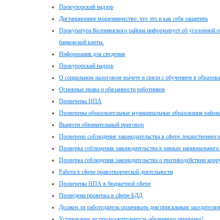
Прокурорский надзор
Дистанционное мошенничество: что это и как себя защитить
Прокуратура Колпнянского района информирует об уголовной от
банковской карты.
Информация для сведения
Прокурорский надзор
О социальном налоговом вычете в связи с обучением в образов
Основные права и обязанности работников
Проверены НПА
Проверены образовательные муниципальные образования район
Вынесен обвинительный приговор
Проверено соблюдение законодательства в сфере лекарственного
Проверка соблюдения законодательства в рамках национального
Проверка соблюдения законодательства о противодействии корр
Работа в сфере правотворческой деятельности
Проверены НПА в бюджетной сфере
Проведена проверка в сфере БДД
Должен ли работодатель оплачивать дни присяжным заседателя
Установлена ли продолжительность обеденного перерыва?