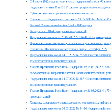
С 4 марта 2022 года вступил в силу Федеральный закон «О внес
Федерации и статьи 31 и 151 Уголовно-процессуального кодекса
Субъекты малого и среднего предпринимательства
Согласно ст. 6 Федерального закона от 19.05.1995 № 80-ФЗ «Об
Великой Отечественной войне 1941 - 1945 годов»
В силу ч. 2 ст. 1074 Гражданского кодекса РФ
Федеральный законом от 25.07.2002 № 114-ФЗ «О противодейств
Правила выполнения работодателем квоты для приема на работ
отношений. Постановление вступило в силу с 1 сентября 2022
Федеральным законом от 14.07.2022 № 257-ФЗ внесены изменени
административных правонарушениях
Указом Президента Российской Федерации от 15.08.2022 № 558
государственной наградной системы Российской Федерации» уст
Федеральным законом от 14.07.2022 № 287-ФЗ внесены изменени
административных правонарушениях.
Указом Президента Российской Федерации от 31.03.2022 № 175
имеющим детей»
Хищение, совершенное с использованием современных информ
Федеральным законом от 06.03.2022 № 44-ФЗ Федеральный зако