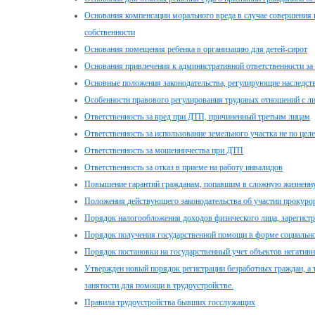
Основания компенсации морального вреда в случае совершения 
собственности
Основания помещения ребенка в организацию для детей-сирот
Основания привлечения к административной ответственности за
Основные положения законодательства, регулирующие наследст
Особенности правового регулирования трудовых отношений с ли
Ответственность за вред при ДТП, причиненный третьим лицам
Ответственность за использование земельного участка не по це
Ответственность за мошенничества при ДТП
Ответственность за отказ в приеме на работу инвалидов
Повышение гарантий гражданам, попавшим в сложную жизненн
Положения действующего законодательства об участии прокуро
Порядок налогообложения доходов физического лица, зарегист
Порядок получения государственной помощи в форме социально
Порядок постановки на государственный учет объектов негатив
Утвержден новый порядок регистрации безработных граждан, а 
занятости для помощи в трудоустройстве.
Правила трудоустройства бывших госслужащих