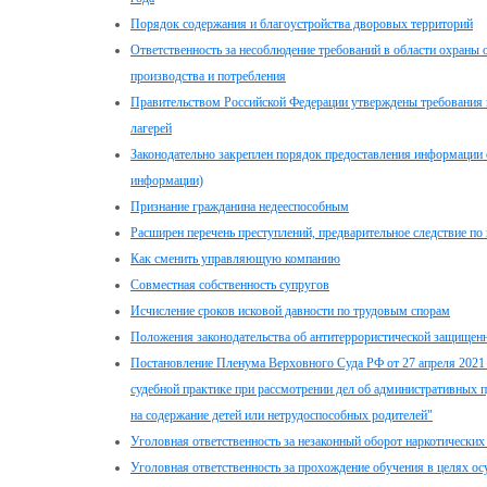
Порядок содержания и благоустройства дворовых территорий
Ответственность за несоблюдение требований в области охран
производства и потребления
Правительством Российской Федерации утверждены требования 
лагерей
Законодательно закреплен порядок предоставления информации
информации)
Признание гражданина недееспособным
Расширен перечень преступлений, предварительное следствие п
Как сменить управляющую компанию
Совместная собственность супругов
Исчисление сроков исковой давности по трудовым спорам
Положения законодательства об антитеррористической защищен
Постановление Пленума Верховного Суда РФ от 27 апреля 2021 
судебной практике при рассмотрении дел об административных п
на содержание детей или нетрудоспособных родителей"
Уголовная ответственность за незаконный оборот наркотических
Уголовная ответственность за прохождение обучения в целях ос