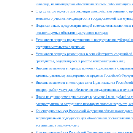
инвалида, на внеочередное обеспечение жильем либо жилищной 
С двух лет до одного года сокращен срок действия решения о п
земельного участка, находящегося в государственной или муниц
Подписан закон, предусматривающий возможность заключения 
неиспользуемых объектов культурного наследия
Установлен порядок предоставления и распределения субсидий н
предпринимательства в регионах
Установлен порядок размещения в сети «Интернет» сведений об
гражданства, содержащихся в реестре контролируемых лиц
Внесены изменения в порядок приема и содержания в специал
административному выдворению за пределы Российской Федера
Внесены изменения в некоторые акты Правительства Российской
товаров, работ, услуг для обеспечения государственных и муни
Право на единовременную выплату в размере 4 млн. рублей за у
распространено на сотрудников некоторых силовых ведомств, а
Конституционный суд Российской Федерации обязал законодателя
территориальной подсудности для обжалования постановлений 
вступивших в законную силу
Конституционный суд Российской Федерации допустил присужден