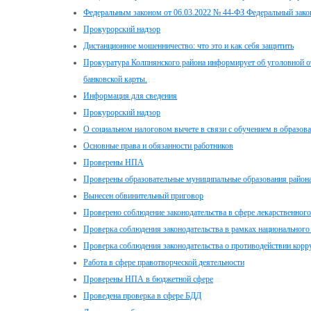
Федеральным законом от 06.03.2022 № 44-ФЗ Федеральный зако
Прокурорский надзор
Дистанционное мошенничество: что это и как себя защитить
Прокуратура Колпнянского района информирует об уголовной от
банковской карты.
Информация для сведения
Прокурорский надзор
О социальном налоговом вычете в связи с обучением в образов
Основные права и обязанности работников
Проверены НПА
Проверены образовательные муниципальные образования район
Вынесен обвинительный приговор
Проверено соблюдение законодательства в сфере лекарственного
Проверка соблюдения законодательства в рамках национального
Проверка соблюдения законодательства о противодействии корр
Работа в сфере правотворческой деятельности
Проверены НПА в бюджетной сфере
Проведена проверка в сфере БДД