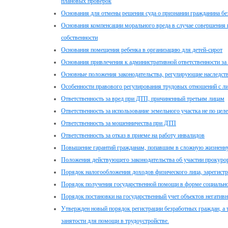
плановых проверок
Основания для отмены решения суда о признании гражданина б
Основания компенсации морального вреда в случае совершения 
собственности
Основания помещения ребенка в организацию для детей-сирот
Основания привлечения к административной ответственности за
Основные положения законодательства, регулирующие наследст
Особенности правового регулирования трудовых отношений с ли
Ответственность за вред при ДТП, причиненный третьим лицам
Ответственность за использование земельного участка не по це
Ответственность за мошенничества при ДТП
Ответственность за отказ в приеме на работу инвалидов
Повышение гарантий гражданам, попавшим в сложную жизненн
Положения действующего законодательства об участии прокуро
Порядок налогообложения доходов физического лица, зарегист
Порядок получения государственной помощи в форме социально
Порядок постановки на государственный учет объектов негатив
Утвержден новый порядок регистрации безработных граждан, а 
занятости для помощи в трудоустройстве.