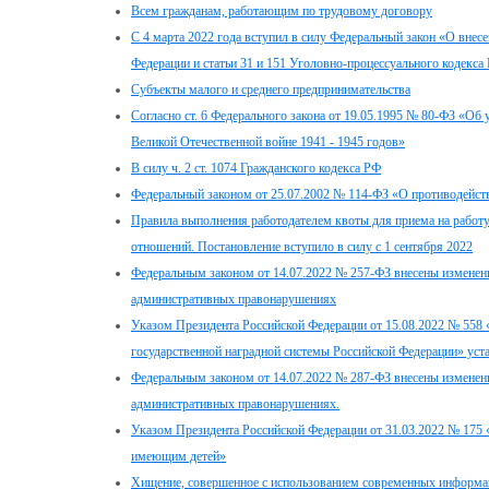
Всем гражданам, работающим по трудовому договору
С 4 марта 2022 года вступил в силу Федеральный закон «О внес
Федерации и статьи 31 и 151 Уголовно-процессуального кодекса
Субъекты малого и среднего предпринимательства
Согласно ст. 6 Федерального закона от 19.05.1995 № 80-ФЗ «Об
Великой Отечественной войне 1941 - 1945 годов»
В силу ч. 2 ст. 1074 Гражданского кодекса РФ
Федеральный законом от 25.07.2002 № 114-ФЗ «О противодейств
Правила выполнения работодателем квоты для приема на работ
отношений. Постановление вступило в силу с 1 сентября 2022
Федеральным законом от 14.07.2022 № 257-ФЗ внесены изменени
административных правонарушениях
Указом Президента Российской Федерации от 15.08.2022 № 558
государственной наградной системы Российской Федерации» уст
Федеральным законом от 14.07.2022 № 287-ФЗ внесены изменени
административных правонарушениях.
Указом Президента Российской Федерации от 31.03.2022 № 175
имеющим детей»
Хищение, совершенное с использованием современных информ