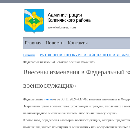
Главная
Новости
Контакты
Главная
→
РАЗЪЯСНЕНИЯ ПРОКУРОРА РАЙОНА ПО ПРАВОВЫМ
Федеральный закон «О статусе военнослужащих»
Внесены изменения в Федеральный з
военнослужащих»
Федеральным
закон
ом от 30.11.2024 437-ФЗ внесены изменения в Федер
Закреплено право военнослужащих-граждан и граждан, уволенных с во
на внеочередное обеспечение жильем либо жилищной субсидией.
Кроме того, определены категории военнослужащих, которым предоста
помещения, жилые помещения в общежитиях или арендованные жилые 