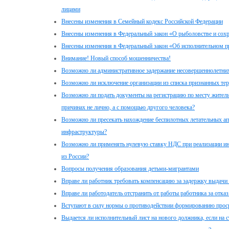
лицами
Внесены изменения в Семейный кодекс Российской Федерации
Внесены изменения в Федеральный закон «О рыболовстве и сох
Внесены изменения в Федеральный закон «Об исполнительном п
Внимание! Новый способ мошенничества!
Возможно ли административное задержание несовершеннолетни
Возможно ли исключение организации из списка признанных те
Возможно ли подать документы на регистрацию по месту житель
причинах не лично, а с помощью другого человека?
Возможно ли пресекать нахождение беспилотных летательных ап
инфраструктуры?
Возможно ли применять нулевую ставку НДС при реализации и
из России?
Вопросы получения образования детьми-мигрантами
Вправе ли работник требовать компенсацию за задержку выдачи
Вправе ли работодатель отстранить от работы работника за отка
Вступают в силу нормы о противодействии формированию проср
Выдается ли исполнительный лист на нового должника, если на 