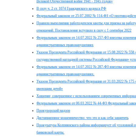
Великой Отечественной войне 1941 - 1945 годов»
В силу ч. 2 ст. 1074 Гражданского кодекса РФ
Федеральный законом от 25.07.2002 № 114-ФЗ «О противодейств
Правила выполнения работодателем квоты для приема на работ
отношений. Постановление вступило в силу с 1 сентября 2022
Федеральным законом от 14.07.2022 № 257-ФЗ внесены изменени
административных правонарушениях
Указом Президента Российской Федерации от 15.08.2022 № 558
государственной наградной системы Российской Федерации» уст
Федеральным законом от 14.07.2022 № 287-ФЗ внесены изменени
административных правонарушениях.
Указом Президента Российской Федерации от 31.03.2022 № 175
имеющим детей»
Хищение, совершенное с использованием современных информ
Федеральным законом от 06.03.2022 № 44-ФЗ Федеральный зако
Прокурорский надзор
Дистанционное мошенничество: что это и как себя защитить
Прокуратура Колпнянского района информирует об уголовной от
банковской карты.