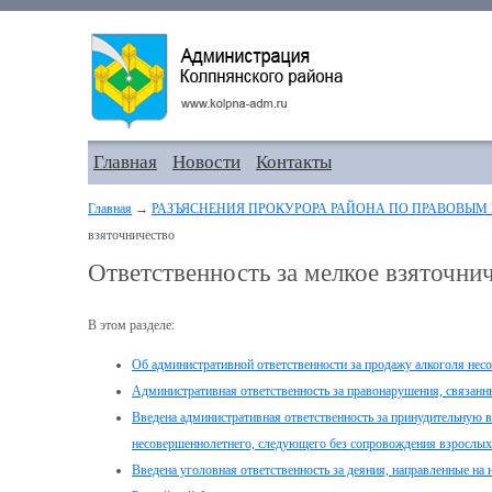
Главная
Новости
Контакты
Главная
→
РАЗЪЯСНЕНИЯ ПРОКУРОРА РАЙОНА ПО ПРАВОВЫМ
взяточничество
Ответственность за мелкое взяточни
В этом разделе:
Об административной ответственности за продажу алкоголя не
Административная ответственность за правонарушения, связанн
Введена административная ответственность за принудительную 
несовершеннолетнего, следующего без сопровождения взрослых
Введена уголовная ответственность за деяния, направленные на