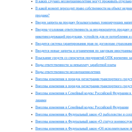
В каких случаях несовершеннолетние могут проживать отдельно
В какой момент переходит право собственности на объект недв
продажи?
Введен запрета на продажу безалкогольных тонизирующих напи
Введена уголовная ответственность за неоднократную продажу 
никотинсодержащей продукции, устройств для ее потребления и
Вводится система гарантирования прав по договорам страхован
Вводятся новые запреты и ограничения по закупкам иностранны
Взыскание средств со спецсчетов предприятий ОПК временно з
Виды ответственности за невыплату заработной платы
Виды ответственности несовершеннолетних
Внесены изменения в порядок регистрации транспортного средс
Внесены изменения в порядок регистрации транспортного средс
Внесены изменения в Семейный кодекс Российской Федерации в 
лицами
Внесены изменения в Семейный кодекс Российской Федерации
Внесены изменения в Федеральный закон «О рыболовстве и сох
Внесены изменения в Федеральный закон «О статусе военнослу
Внесены изменения в Федеральный закон «Об исполнительном п