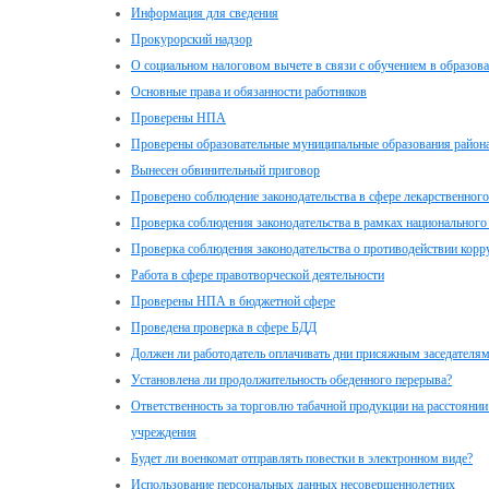
Информация для сведения
Прокурорский надзор
О социальном налоговом вычете в связи с обучением в образов
Основные права и обязанности работников
Проверены НПА
Проверены образовательные муниципальные образования район
Вынесен обвинительный приговор
Проверено соблюдение законодательства в сфере лекарственного
Проверка соблюдения законодательства в рамках национального
Проверка соблюдения законодательства о противодействии корр
Работа в сфере правотворческой деятельности
Проверены НПА в бюджетной сфере
Проведена проверка в сфере БДД
Должен ли работодатель оплачивать дни присяжным заседателя
Установлена ли продолжительность обеденного перерыва?
Ответственность за торговлю табачной продукции на расстоянии
учреждения
Будет ли военкомат отправлять повестки в электронном виде?
Использование персональных данных несовершеннолетних