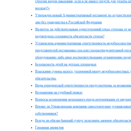
строгим видом наказания, если я не нашел средств для уплаты 
месяца)?»
Утвержден новый Административный регламент по осуществлен
лиц без гражданства в Российской Федерации
Является ли действительным односторонний отказ стороны от и
подтвердила сохранность обязательств сторон?
Установлена административная ответственность недобросовестны
представителей поставщика газа или газораспределительной ор
оборудованию либо иное воспрепятствование ограничению подач
Безопасность детей на детских площадках
Взыскание суммы налога, уплаченной ввиду недобросовестных д
обязательства.
Виды юридической ответственности предусмотрены за незаконн
Возражения на судебный приказ
Вопросы возмещения морального вреда потерпевшим от имущес
Вправе ли Управляющая компания самостоятельно устанавливать
собственников?
Всегда ли обязан бывший супруг исполнить заемное обязательств
Гаражная амнистия