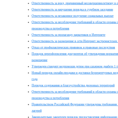
Ответственность за вред, причиненный несовершеннолетнему в 
Ответственность за нарушение порядка в судебном заседании
Ответственность за незаконное получение социальных выплат
Ответственность за несоблюдение требований в области охран
производства и потребления
Ответственность за пропаганду наркотиков в Интернете
Ответственность за размещение в сети Интернет экстремистских
Отказ от профилактических прививок и правовые последствия
Порядок переоформления документов об утверждении нормативо
размещение
Утвержден стандарт медпомощи детям при сахарном диабете 1 т
Новый порядок онлайн-продажи и доставки безрецептурных меди
года
Порядок содержания и благоустройства дворовых территорий
Ответственность за несоблюдение требований в области охран
производства и потребления
Правительством Российской Федерации утверждены требования 
лагерей
Законодательно закреплен порядок предоставления информации