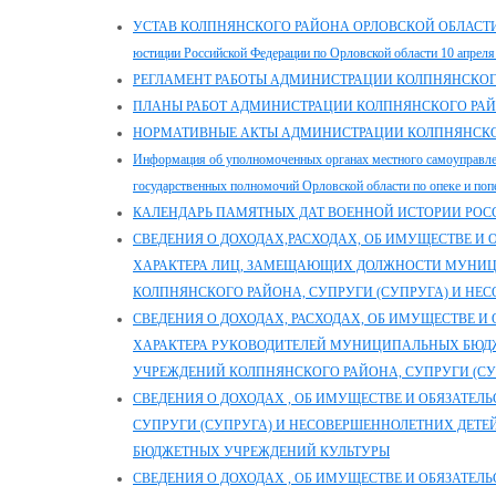
УСТАВ КОЛПНЯНСКОГО РАЙОНА ОРЛОВСКОЙ ОБЛАСТИ (заре
юстиции Российской Федерации по Орловской области 10 апрел
РЕГЛАМЕНТ РАБОТЫ АДМИНИСТРАЦИИ КОЛПНЯНСКОГ
ПЛАНЫ РАБОТ АДМИНИСТРАЦИИ КОЛПНЯНСКОГО РАЙ
НОРМАТИВНЫЕ АКТЫ АДМИНИСТРАЦИИ КОЛПНЯНСКО
Информация об уполномоченных органах местного самоуправле
государственных полномочий Орловской области по опеке и поп
КАЛЕНДАРЬ ПАМЯТНЫХ ДАТ ВОЕННОЙ ИСТОРИИ РОС
СВЕДЕНИЯ О ДОХОДАХ,РАСХОДАХ, ОБ ИМУЩЕСТВЕ И
ХАРАКТЕРА ЛИЦ, ЗАМЕЩАЮЩИХ ДОЛЖНОСТИ МУНИ
КОЛПНЯНСКОГО РАЙОНА, СУПРУГИ (СУПРУГА) И НЕ
СВЕДЕНИЯ О ДОХОДАХ, РАСХОДАХ, ОБ ИМУЩЕСТВЕ 
ХАРАКТЕРА РУКОВОДИТЕЛЕЙ МУНИЦИПАЛЬНЫХ БЮД
УЧРЕЖДЕНИЙ КОЛПНЯНСКОГО РАЙОНА, СУПРУГИ (СУ
СВЕДЕНИЯ О ДОХОДАХ , ОБ ИМУЩЕСТВЕ И ОБЯЗАТЕ
СУПРУГИ (СУПРУГА) И НЕСОВЕРШЕННОЛЕТНИХ ДЕТ
БЮДЖЕТНЫХ УЧРЕЖДЕНИЙ КУЛЬТУРЫ
СВЕДЕНИЯ О ДОХОДАХ , ОБ ИМУЩЕСТВЕ И ОБЯЗАТЕ