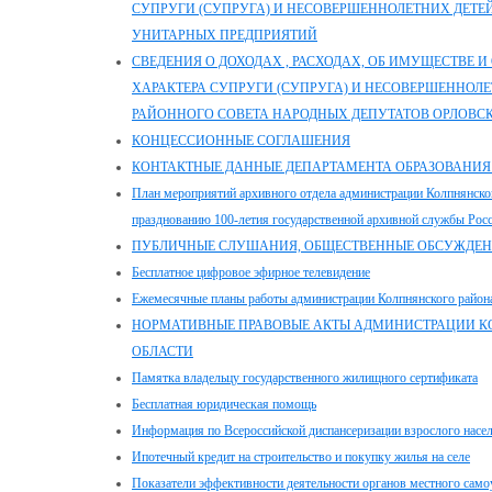
СУПРУГИ (СУПРУГА) И НЕСОВЕРШЕННОЛЕТНИХ ДЕТ
УНИТАРНЫХ ПРЕДПРИЯТИЙ
СВЕДЕНИЯ О ДОХОДАХ , РАСХОДАХ, ОБ ИМУЩЕСТВЕ 
ХАРАКТЕРА СУПРУГИ (СУПРУГА) И НЕСОВЕРШЕННОЛ
РАЙОННОГО СОВЕТА НАРОДНЫХ ДЕПУТАТОВ ОРЛОВС
КОНЦЕССИОННЫЕ СОГЛАШЕНИЯ
КОНТАКТНЫЕ ДАННЫЕ ДЕПАРТАМЕНТА ОБРАЗОВАНИЯ
План мероприятий архивного отдела администрации Колпнянско
празднованию 100-летия государственной архивной службы Рос
ПУБЛИЧНЫЕ СЛУШАНИЯ, ОБЩЕСТВЕННЫЕ ОБСУЖДЕ
Бесплатное цифровое эфирное телевидение
Ежемесячные планы работы администрации Колпнянского район
НОРМАТИВНЫЕ ПРАВОВЫЕ АКТЫ АДМИНИСТРАЦИИ К
ОБЛАСТИ
Памятка владельцу государственного жилищного сертификата
Бесплатная юридическая помощь
Информация по Всероссийской диспансеризации взрослого насел
Ипотечный кредит на строительство и покупку жилья на селе
Показатели эффективности деятельности органов местного само