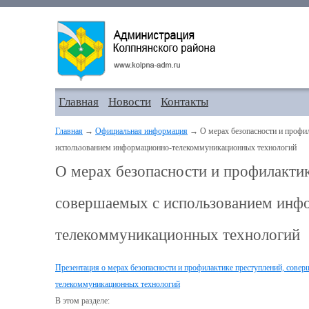
Главная
Новости
Контакты
Главная
→
Официальная информация
→ О мерах безопасности и профил
использованием информационно-телекоммуникационных технологий
О мерах безопасности и профилактик
совершаемых с использованием инф
телекоммуникационных технологий
Презентация о мерах безопасности и профилактике преступлений, сове
телекоммуникационных технологий
В этом разделе: