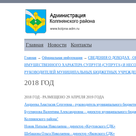
Главная
Новости
Контакты
Главная
→
Официальная информация
→
СВЕДЕНИЯ О ДОХОДАХ , 
ИМУЩЕСТВЕННОГО ХАРАКТЕРА СУПРУГИ (СУПРУГА) И НЕС
РУКОВОДИТЕЛЕЙ МУНИЦИПАЛЬНЫХ БЮДЖЕТНЫХ УЧРЕЖДЕ
2018 ГОД
2018 ГОД - РАЗМЕЩЕНО 29 АПРЕЛЯ 2019 ГОДА
Андреева Анастасия Сергеевна - руководитель муниципального бюджет
Бухтиярова Валентина Александровна – директор муниципального бюд
Колпнянского района"
Новик Наталья Николаевна - директор «Крутовского СДК»
Шебашова Ольга Николаевна - директор «Яковского СДК»