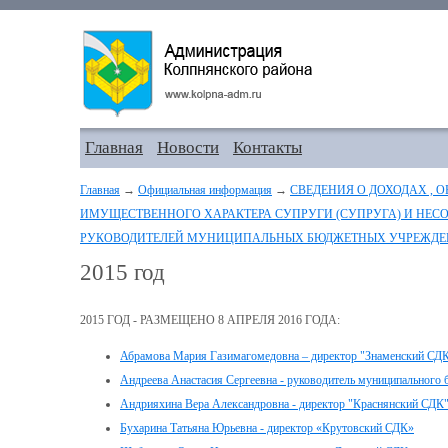
Главная
Новости
Контакты
Главная
→
Официальная информация
→
СВЕДЕНИЯ О ДОХОДАХ , 
ИМУЩЕСТВЕННОГО ХАРАКТЕРА СУПРУГИ (СУПРУГА) И НЕС
РУКОВОДИТЕЛЕЙ МУНИЦИПАЛЬНЫХ БЮДЖЕТНЫХ УЧРЕЖДЕ
2015 год
2015 ГОД - РАЗМЕЩЕНО 8 АПРЕЛЯ 2016 ГОДА:
Абрамова Мария Газимагомедовна – директор "Знаменский СД
Андреева Анастасия Сергеевна - руководитель муниципального
Андрияхина Вера Александровна - директор "Краснянский СДК
Бухарина Татьяна Юрьевна - директор «Крутовский СДК»