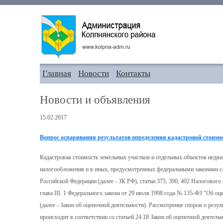
Главная
Новости
Контакты
Новости и объявления
15.02.2017
Вопрос оспаривания результатов определения кадастровой стоимо
Кадастровая стоимость земельных участков и отдельных объектов недв
налогообложения и в иных, предусмотренных федеральными законами слу
Российской Федерации (далее - ЗК РФ), статьи 375, 390, 402 Налогового
глава III. 1 Федерального закона от 29 июля 1998 года № 135-ФЗ "Об о
(далее - Закон об оценочной деятельности). Рассмотрение споров о резу
происходит в соответствии со статьей 24.18 Закон об оценочной деятельн