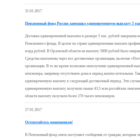
31.01.2017
Пенсионный фонд России завершил единовременную выплату 5 тыс
Доставка единовременной выплаты в размере 5 тыс. рублей завершена 
Пенсионного фонда. В целом по стране единовременная выплата профин
млрд рублей. В Орловской области на выплату 5000 рублей было направ
Средства выплачены через все доставочные организации, включая «Поч
организации. В то же время возможно неполучение единовременной вып
пенсионера, например отсутствием дома в период визита почтальона. Т
единовременную выплату в следующий доставочный период. Эти случаи
единовременную выплату получили свыше 43,5 млн российских пенсио
области выплату получили более 270 тысяч пенсионеров.
27.01.2017
Остерегайтесь мошенников!
В Пенсионный фонд опять поступают сообщения от граждан, которым зв