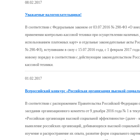
08.02.2017
Уважаемые налогоплательщики!
В соответствии с Федеральным законом от 03.07.2016 № 290-ФЗ «О вне
применении контрольно-кассовой техники при осуществлении наличных д
использованием платежных карт» и отдельные законодательные акты Рос
№ 290-ФЗ), вступившим в силу с 15.07.2016 года, с 1 февраля 2017 год
новому порядку в соответствии с действующим законодательством Росс
кассовой техники.
01.02.2017
Всероссийский конкурс «Российская организация высокой социал
В соответствии с распоряжением Правительства Российской Федерации о
заседания организационного комитета от 9 декабря 2016 года № 1 в тек
«Российская организация высокой социальной эффективности» (далее - к
выявление российских организаций, добивающихся высокой социальной 
изучение и распространение их опыта, развитие форм социального партн