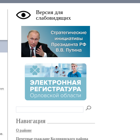
Версия для
слабовидящих
ет.
Навигация
О районе
в.
Почетные граждане Колпнянского района