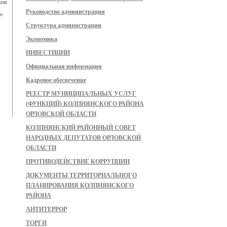
вия
Руководство администрации
и-
Структура администрации
Экономика
ИНВЕСТИЦИИ
Официальная информация
Кадровое обеспечение
РЕЕСТР МУНИЦИПАЛЬНЫХ УСЛУГ
(ФУНКЦИЙ) КОЛПНЯНСКОГО РАЙОНА
ОРЛОВСКОЙ ОБЛАСТИ
КОЛПНЯНСКИЙ РАЙОННЫЙ СОВЕТ
НАРОДНЫХ ДЕПУТАТОВ ОРЛОВСКОЙ
ОБЛАСТИ
ПРОТИВОДЕЙСТВИЕ КОРРУПЦИИ
ДОКУМЕНТЫ ТЕРРИТОРИАЛЬНОГО
ПЛАНИРОВАНИЯ КОЛПНЯНСКОГО
РАЙОНА
АНТИТЕРРОР
ТОРГИ