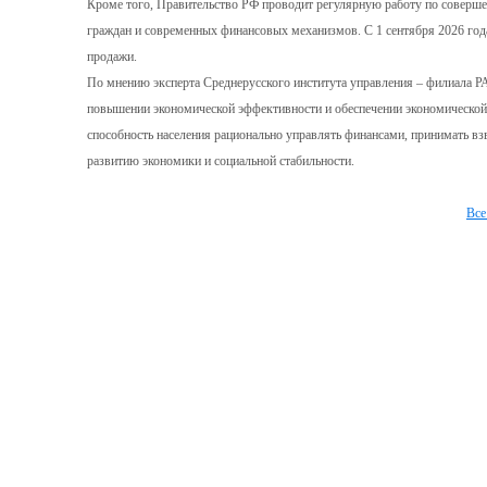
Кроме того, Правительство РФ проводит регулярную работу по соверш
граждан и современных финансовых механизмов. С 1 сентября 2026 года
продажи.
По мнению эксперта Среднерусского института управления – филиала 
повышении экономической эффективности и обеспечении экономической б
способность населения рационально управлять финансами, принимать вз
развитию экономики и социальной стабильности.
Все