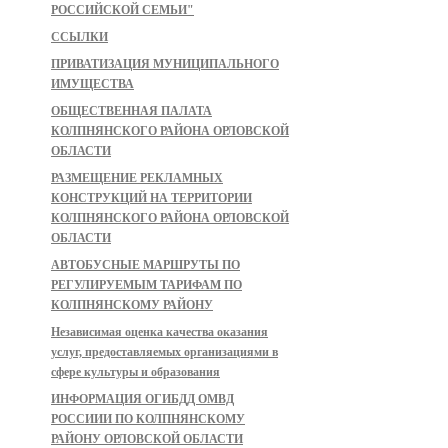
РОССИЙСКОЙ СЕМЬИ"
ССЫЛКИ
ПРИВАТИЗАЦИЯ МУНИЦИПАЛЬНОГО
ИМУЩЕСТВА
ОБЩЕСТВЕННАЯ ПАЛАТА
КОЛПНЯНСКОГО РАЙОНА ОРЛОВСКОЙ
ОБЛАСТИ
РАЗМЕЩЕНИЕ РЕКЛАМНЫХ
КОНСТРУКЦИЙ НА ТЕРРИТОРИИ
КОЛПНЯНСКОГО РАЙОНА ОРЛОВСКОЙ
ОБЛАСТИ
АВТОБУСНЫЕ МАРШРУТЫ ПО
РЕГУЛИРУЕМЫМ ТАРИФАМ ПО
КОЛПНЯНСКОМУ РАЙОНУ
Независимая оценка качества оказания
услуг, предоставляемых организациями в
сфере культуры и образования
ИНФОРМАЦИЯ ОГИБДД ОМВД
РОССИИИ ПО КОЛПНЯНСКОМУ
РАЙОНУ ОРЛОВСКОЙ ОБЛАСТИ