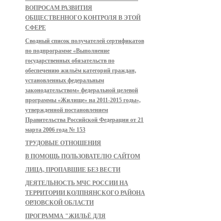
ВОПРОСАМ РАЗВИТИЯ
ОБЩЕСТВЕННОГО КОНТРОЛЯ В ЭТОЙ
СФЕРЕ
Сводный список получателей сертификатов
по подпрограмме «Выполнение
государственных обязательств по
обеспечению жильём категорий граждан,
установленных федеральным
законодательством» федеральной целевой
программы «Жилище» на 2011-2015 годы»,
утвержденной постановлением
Правительства Российской Федерации от 21
марта 2006 года № 153
ТРУДОВЫЕ ОТНОШЕНИЯ
В ПОМОЩЬ ПОЛЬЗОВАТЕЛЮ САЙТОМ
ЛИЦА, ПРОПАВШИЕ БЕЗ ВЕСТИ
ДЕЯТЕЛЬНОСТЬ МЧС РОССИИ НА
ТЕРРИТОРИИ КОЛПНЯНСКОГО РАЙОНА
ОРЛОВСКОЙ ОБЛАСТИ
ПРОГРАММА "ЖИЛЬЁ ДЛЯ